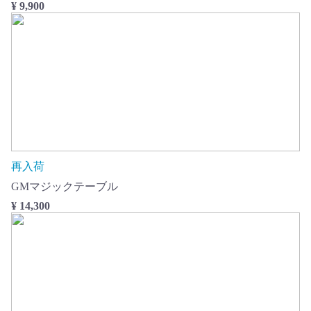
¥ 9,900
再入荷
GMマジックテーブル
¥ 14,300