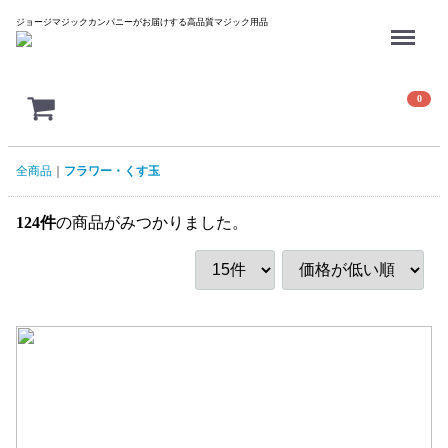
Menu
ジョージマジックカンパニーがお届けする高品質マジック用品
0
全商品
フラワー・くす玉
124
件
の商品がみつかりました。