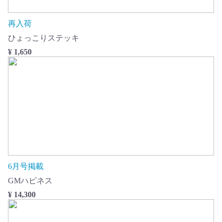
再入荷
ひょっこりステッキ
¥ 1,650
6月号掲載
GMハピネス
¥ 14,300