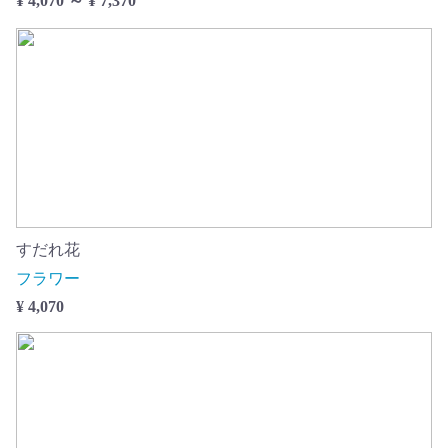
¥ 4,070 ～ ¥ 7,370
すだれ花
フラワー
¥ 4,070