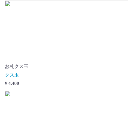
お札クス玉
クス玉
¥ 4,400