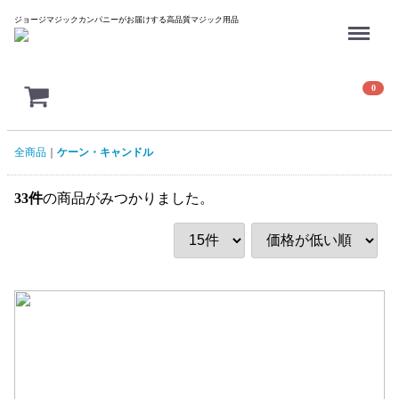
Menu
ジョージマジックカンパニーがお届けする高品質マジック用品
0
全商品
ケーン・キャンドル
33
件
の商品がみつかりました。