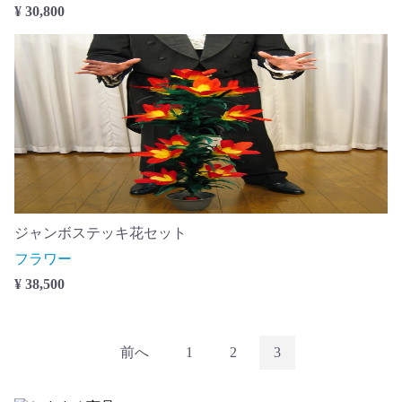
¥ 30,800
ジャンボステッキ花セット
フラワー
¥ 38,500
前へ
1
2
3