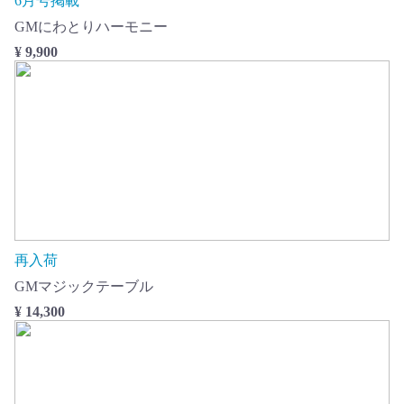
6月号掲載
GMにわとりハーモニー
¥ 9,900
再入荷
GMマジックテーブル
¥ 14,300