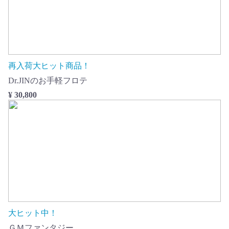
再入荷大ヒット商品！
Dr.JINのお手軽フロテ
¥ 30,800
大ヒット中！
ＧＭファンタジー