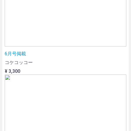
6月号掲載
コケコッコー
¥ 3,300