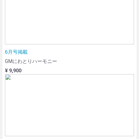
6月号掲載
GMにわとりハーモニー
¥ 9,900