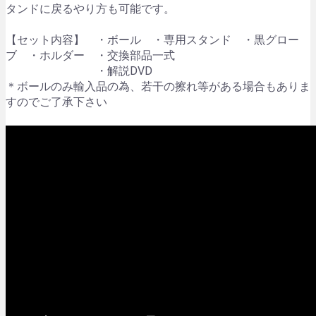
タンドに戻るやり方も可能です。
【セット内容】 ・ボール ・専用スタンド ・黒グロー
ブ ・ホルダー ・交換部品一式
・解説DVD
＊ボールのみ輸入品の為、若干の擦れ等がある場合もありま
すのでご了承下さい