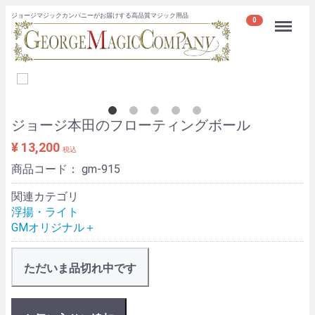
ジョージマジックカンパニーがお届けする高品質マジック用品
Menu
0
ジョージ本田のフローティングボール
¥ 13,200
税込
商品コード：
gm-915
関連カテゴリ
浮揚・ライト
GMオリジナル＋
ただいま品切れ中です