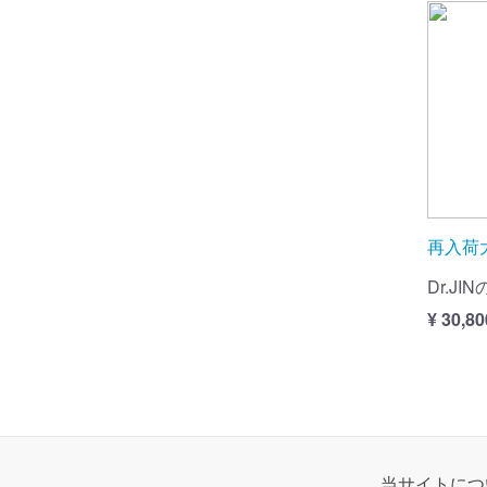
再入荷
Dr.J
¥ 30,80
当サイトにつ