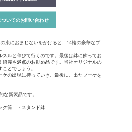
についてのお問い合わせ
の束におまじないをかけると、14輪の豪華なブ
に
ルスルと伸びて行くのです。最後は鉢に飾ってお
！綺麗さ満点のお勧め品です。当社オリジナルの
すことでしょう。
ーケの出現に持っていき、最後に、出たブーケを
期的な新製品です。
ック筒 ・スタンド鉢