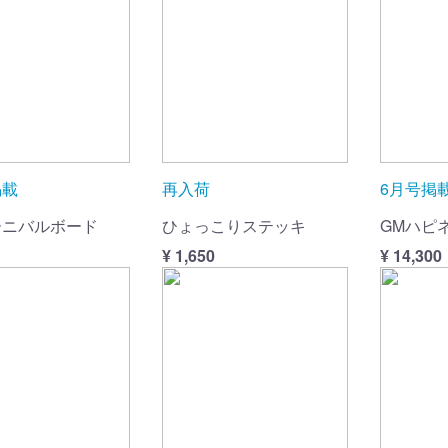
掲載
再入荷
6月号掲
ーニバルボード
ひょっこりステッキ
GMハピ
¥ 1,650
¥ 14,300