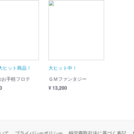
大ヒット商品！
大ヒット中！
INのお手軽フロテ
ＧＭファンタジー
0
¥ 13,200
いて
プライバシーポリシー
特定商取引法に基づく表記