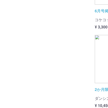
6月号
コケコ
¥ 3,300
2か月限
ダンシ
¥ 10,45