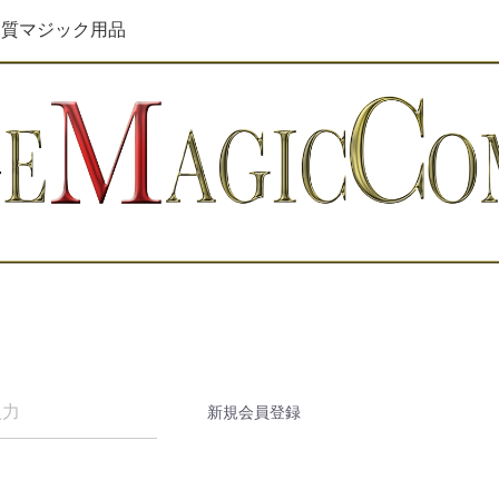
品質マジック用品
新規会員登録