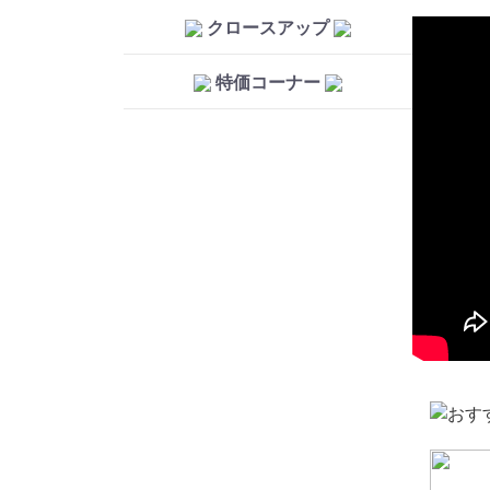
クロースアップ
特価コーナー