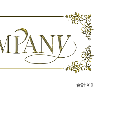
合計
¥ 0