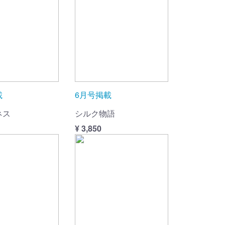
載
6月号掲載
ネス
シルク物語
¥ 3,850