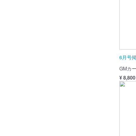
6月号
GMカ
¥ 8,800