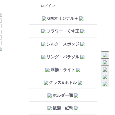
ログイン
GMオリジナル＋
フラワー・くす玉
シルク・スポンジ
リング・パラソル
浮揚・ライト
グラス&ボトル
ホルダー類
紙類・紙幣