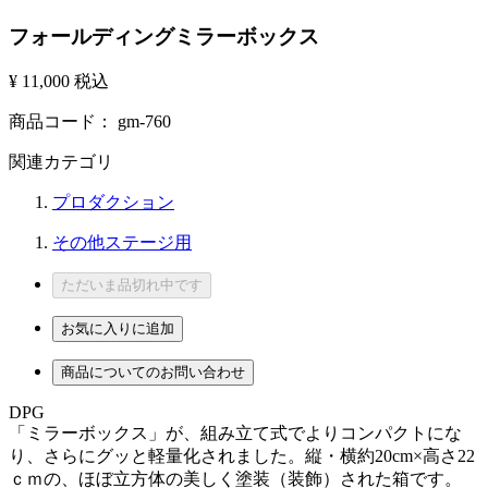
フォールディングミラーボックス
¥ 11,000
税込
商品コード：
gm-760
関連カテゴリ
プロダクション
その他ステージ用
ただいま品切れ中です
お気に入りに追加
商品についてのお問い合わせ
DPG
「ミラーボックス」が、組み立て式でよりコンパクトにな
り、さらにグッと軽量化されました。縦・横約20cm×高さ22
ｃｍの、ほぼ立方体の美しく塗装（装飾）された箱です。