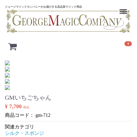
Menu
ジョージマジックカンパニーがお届けする高品質マジック用品
0
GMいちごちゃん
¥ 7,700
税込
商品コード：
gm-712
関連カテゴリ
シルク・スポンジ