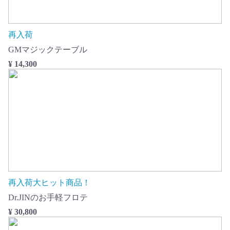
再入荷
GMマジックテーブル
¥ 14,300
再入荷大ヒット商品！
Dr.JINのお手軽フロテ
¥ 30,800