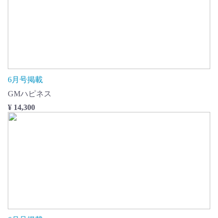
6月号掲載
GMハピネス
¥ 14,300