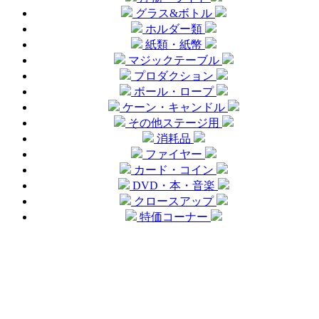
グラス&ボトル
ホルダー類
紙類・紙幣
マジックテーブル
プロダクション
ボール・ロープ
ケーン・キャンドル
その他ステージ用
消耗品
ファイヤー
カード・コイン
DVD・本・音楽
クロースアップ
特価コーナー