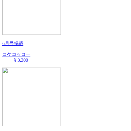
6月号掲載
コケコッコー
¥ 3,300