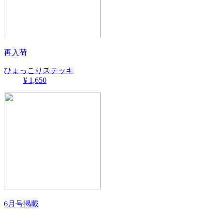
再入荷
ひょっこりステッキ
¥ 1,650
6月号掲載