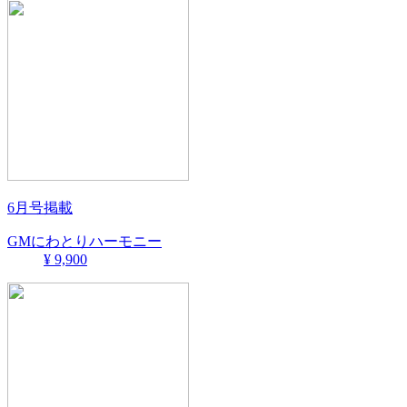
6月号掲載
GMにわとりハーモニー
¥ 9,900