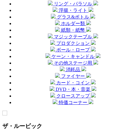
リング・パラソル
浮揚・ライト
グラス&ボトル
ホルダー類
紙類・紙幣
マジックテーブル
プロダクション
ボール・ロープ
ケーン・キャンドル
その他ステージ用
消耗品
ファイヤー
カード・コイン
DVD・本・音楽
クロースアップ
特価コーナー
ザ・ルービック