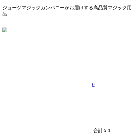
ジョージマジックカンパニーがお届けする高品質マジック用
品
0
合計
¥ 0