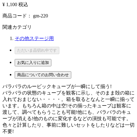
¥ 1,100
税込
商品コード：
gm-220
関連カテゴリ
その他ステージ用
ただいま品切れ中です
お気に入りに追加
商品についてのお問い合わせ
バラバラのルービックキューブが一瞬にして揃う!
バラバラの状態のキューブを観客に示し、そのまま殻の箱に
入れておまじない・・・・。箱を取るとなんと一瞬に揃って
います。もちろん箱の中は空!その揃ったキューブは観客に
渡して、調べてもらうことも可能!他にも、バラバラのキュ
ーブが消える!他のものに変化するなどの演技も可能です。
色々と計算したり、事前に難しいセットをしたりなどは一切
不要!