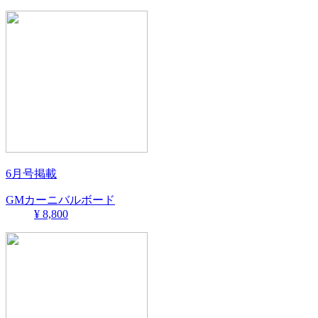
6月号掲載
GMカーニバルボード
¥ 8,800