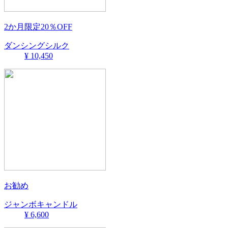
2か月限定20％OFF
ダンシングシルク
¥ 10,450
お勧め
ジャンボキャンドル
¥ 6,600