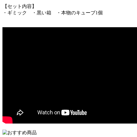
【セット内容】
・ギミック ・黒い箱 ・本物のキューブ1個