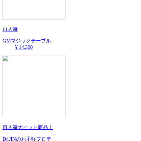
再入荷
GMマジックテーブル
¥ 14,300
再入荷大ヒット商品！
Dr.JINのお手軽フロテ