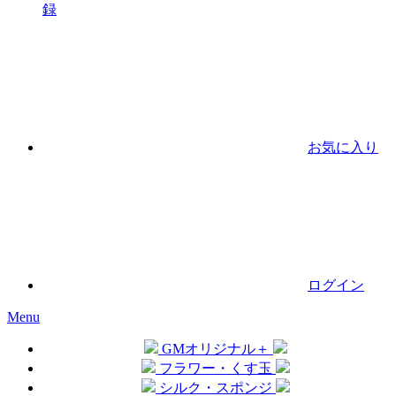
録
お気に入り
ログイン
Menu
GMオリジナル＋
フラワー・くす玉
シルク・スポンジ