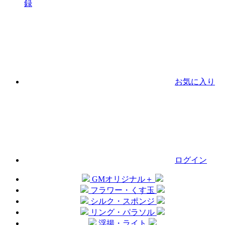
録
お気に入り
ログイン
GMオリジナル＋
フラワー・くす玉
シルク・スポンジ
リング・パラソル
浮揚・ライト