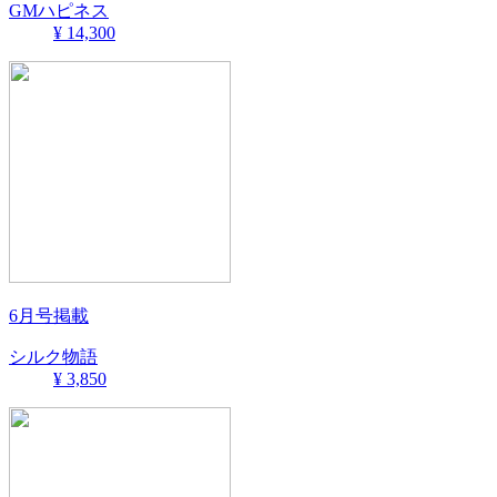
GMハピネス
¥ 14,300
6月号掲載
シルク物語
¥ 3,850