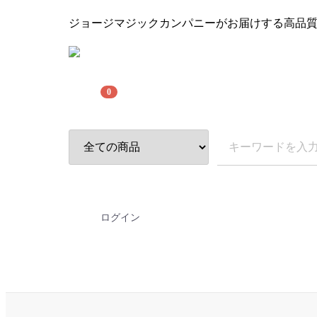
ジョージマジックカンパニーがお届けする高品
0
ログイン
GMオリジナル＋