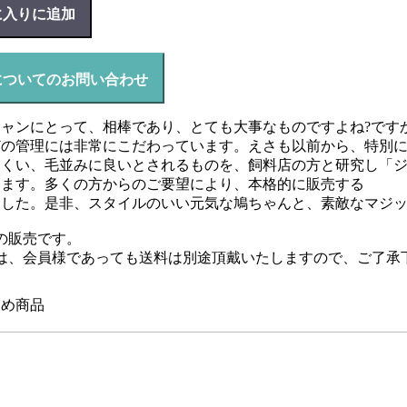
に入りに追加
についてのお問い合わせ
ャンにとって、相棒であり、とても大事なものですよね?です
どの管理には非常にこだわっています。えさも以前から、特別
にくい、毛並みに良いとされるものを、飼料店の方と研究し「
います。多くの方からのご要望により、本格的に販売する
ました。是非、スタイルのいい元気な鳩ちゃんと、素敵なマジ
での販売です。
は、会員様であっても送料は別途頂戴いたしますので、ご了承