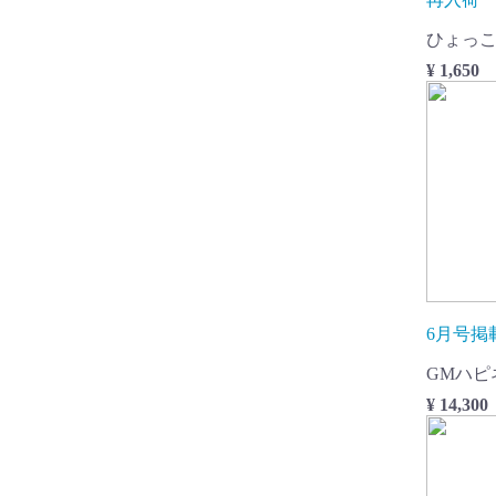
ひょっ
¥ 1,650
6月号掲
GMハピ
¥ 14,300