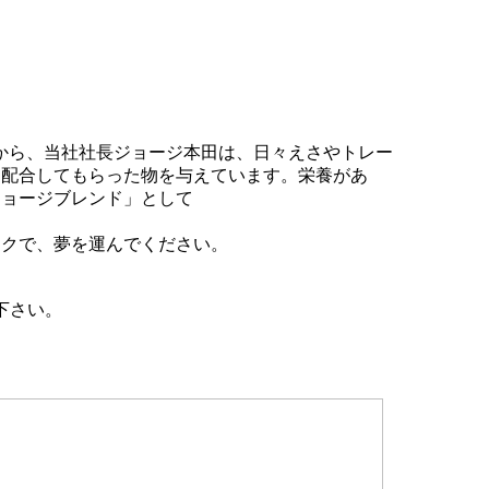
から、当社社長ジョージ本田は、日々えさやトレー
に配合してもらった物を与えています。栄養があ
ジョージブレンド」として
ックで、夢を運んでください。
下さい。