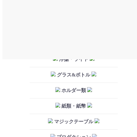
フラワー・くす玉
シルク・スポンジ
リング・パラソル
浮揚・ライト
グラス&ボトル
ホルダー類
紙類・紙幣
マジックテーブル