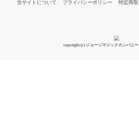
当サイトについて
プライバシーポリシー
特定商取
copyright (c) ジョージマジックカンパニー all ri