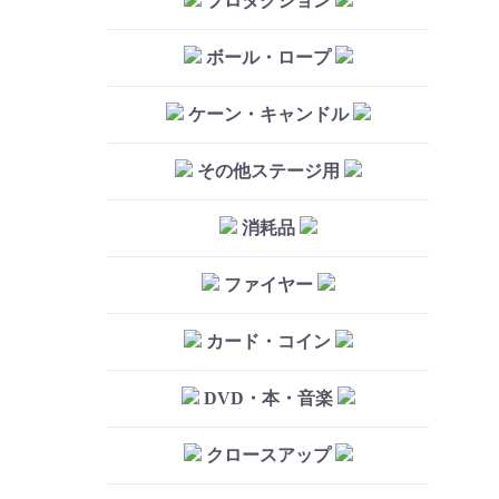
プロダクション
ボール・ロープ
ケーン・キャンドル
その他ステージ用
消耗品
ファイヤー
カード・コイン
DVD・本・音楽
クロースアップ