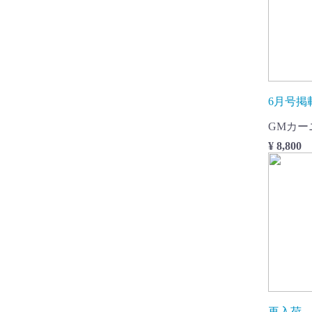
6月号掲
GMカー
¥ 8,800
再入荷